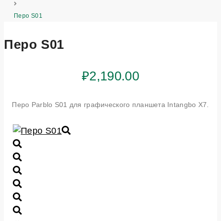
Перо S01
Перо S01
₽
2,190.00
Перо Parblo S01 для графического планшета Intangbo X7.