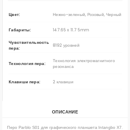
Цвет:
Нежно-зеленый, Розовый, Черный
Габариты:
147.65 x 11.7 5mm
Чувствительность
8192 уровней
пера:
Технология электромагнитного
Технология пера:
резонанса
Клавиши пера:
2 клавиши
ОПИСАНИЕ
Перо Parblo S01 для графического планшета Intangbo X7.