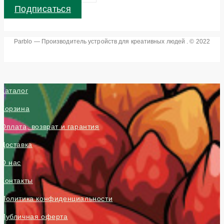
Подписаться
Parblo — Производитель устройств для креативных людей . © 2022
Каталог
Корзина
Оплата, возврат и гарантия
Доставка
О нас
Контакты
Политика конфиденциальности
Публичная оферта