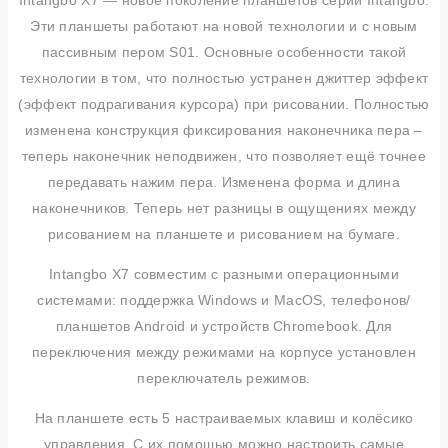
Intangbo X7 — новое поколение планшетов серии Intangbo.
Эти планшеты работают на новой технологии и с новым
пассивным пером S01. Основные особенности такой
технологии в том, что полностью устранен джиттер эффект
(эффект подрагивания курсора) при рисовании. Полностью
изменена конструкция фиксирования наконечника пера –
теперь наконечник неподвижен, что позволяет ещё точнее
передавать нажим пера. Изменена форма и длина
наконечников. Теперь нет разницы в ощущениях между
рисованием на планшете и рисованием на бумаге.
Intangbo X7 совместим с разными операционными
системами: поддержка Windows и MacOS, телефонов/
планшетов Android и устройств Chromebook. Для
переключения между режимами на корпусе установлен
переключатель режимов.
На планшете есть 5 настраиваемых клавиш и колёсико
управления. С их помощью можно настроить самые