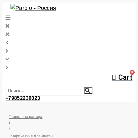
Перейти
к
контенту
Cart
+79852230023
Главная страница
Графические планшеты