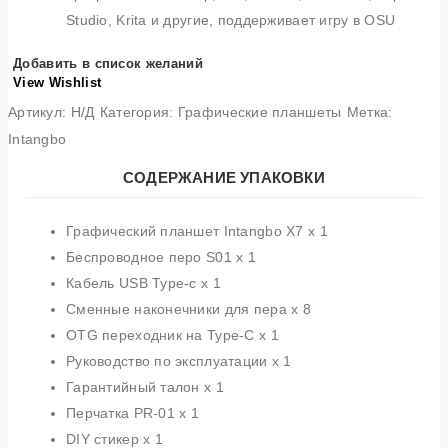
Studio, Krita и другие, поддерживает игру в OSU
Добавить в список желаний
View Wishlist
Артикул:
Н/Д
Категория:
Графические планшеты
Метка:
Intangbo
СОДЕРЖАНИЕ УПАКОВКИ
Графический планшет Intangbo X7 x 1
Беспроводное перо S01 x 1
Кабель USB Type-c x 1
Сменные наконечники для пера x 8
OTG переходник на Type-C x 1
Руководство по эксплуатации x 1
Гарантийный талон x 1
Перчатка PR-01 x 1
DIY стикер x 1