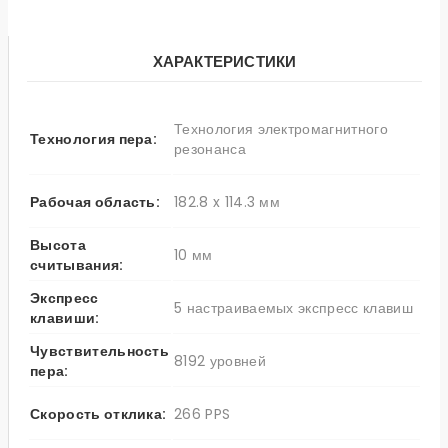
ХАРАКТЕРИСТИКИ
Технология электромагнитного
Технология пера:
резонанса
Рабочая область:
182.8 x 114.3 мм
Высота ㅤㅤ
10 мм
считывания:
Экспресс
5 настраиваемых экспресс клавиш
клавиши:
Чувствительность
8192 уровней
пера:
Скорость отклика:
266 PPS