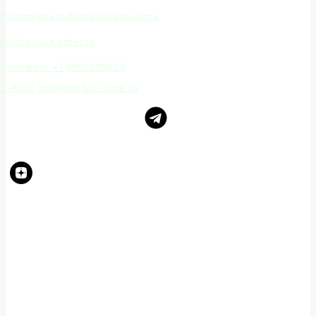
Политика конфиденциальности
Публичная оферта
Телефон: +79852230023
E-mail: info@parblo-store.ru