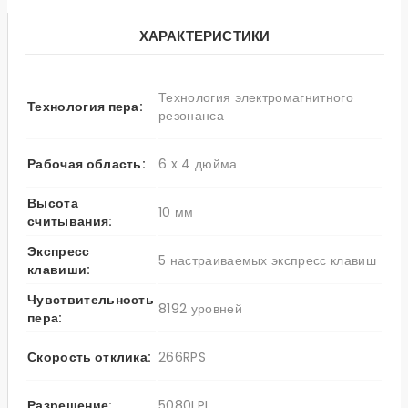
ХАРАКТЕРИСТИКИ
Технология электромагнитного
Технология пера:
резонанса
Рабочая область:
6 x 4 дюйма
Высота
10 мм
считывания:
Экспресс
5 настраиваемых экспресс клавиш
клавиши:
Чувствительность
8192 уровней
пера:
Скорость отклика:
266RPS
Разрешение:
5080LPI