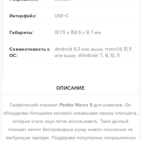
Интерфейс:
USB-C
Габариты:
197.5 х 156.5 х 8.7 мм
Совместимость с
Android 6.0 или выше, macOS 10.11
ОС:
или выше, Windows 7, 8, 10, 11
ОПИСАНИЕ
Графический планшет
Parblo Ninos S
для новичков. Он
оборудован большими экспресс клавишами сверху планшета,
которые стало еще легче использовать. Таже данный
планшет имеет беспроводную ручку нового поколения не
требующую зарядки. Поддержка популярных операционных