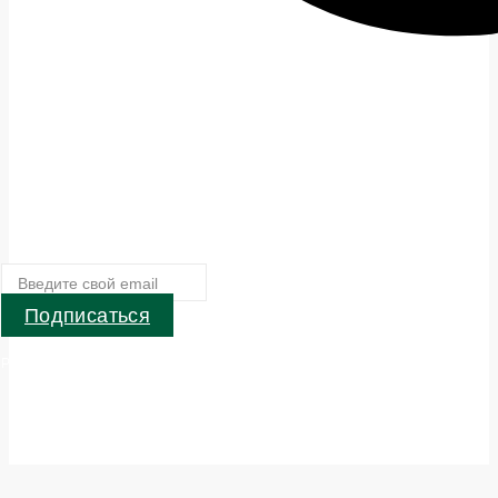
Подписаться
Parblo — Производитель устройств для креативных людей . © 2024