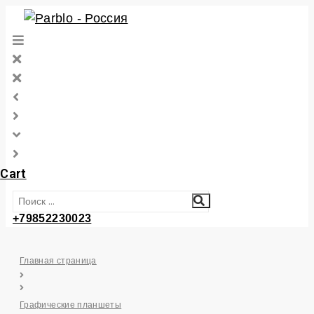
Перейти
к
контенту
Cart
+79852230023
Главная страница
Графические планшеты