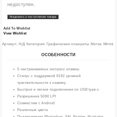
недоступен.
Add To Wishlist
View Wishlist
Категория:
Графические планшеты
Метка:
Ninos
Артикул:
Н/Д
ОСОБЕННОСТИ
5 настраиваемых экспресс клавиш
Стилус с поддержкой 8192 уровней
чувствительности к нажиму
Быстрое и легкое подключение по USB type-c
Разрешение 5080 LPI
Совместим с Android
Различные цвета
Поддерживает Photoshop, SAI, Painter, Illustrator,