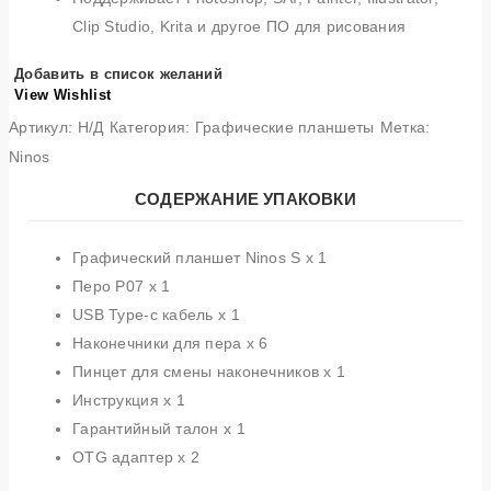
Clip Studio, Krita и другое ПО для рисования
Добавить в список желаний
View Wishlist
Артикул:
Н/Д
Категория:
Графические планшеты
Метка:
Ninos
СОДЕРЖАНИЕ УПАКОВКИ
Графический планшет Ninos S x 1
Перо P07 x 1
USB Type-c кабель x 1
Наконечники для пера x 6
Пинцет для смены наконечников x 1
Инструкция x 1
Гарантийный талон x 1
OTG адаптер x 2