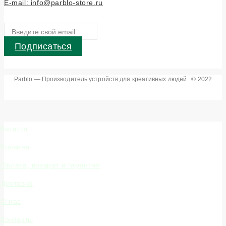
E-mail: info@parblo-store.ru
Подписаться
Parblo — Производитель устройств для креативных людей . © 2022
Каталог
Корзина
Оплата, возврат и гарантия
Доставка
О нас
Контакты