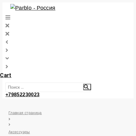
Перейти
к
контенту
Cart
+79852230023
Главная страница
Аксессуары