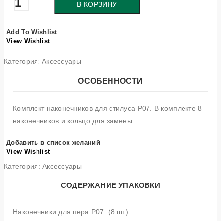
Количество
В КОРЗИНУ
товара
Наконечники
Add To Wishlist
для
View Wishlist
пера
Категория:
Аксессуары
P07
ОСОБЕННОСТИ
Комплект наконечников для стилуса P07. В комплекте 8
наконечников и кольцо для замены
Добавить в список желаний
View Wishlist
Категория:
Аксессуары
СОДЕРЖАНИЕ УПАКОВКИ
Наконечники для пера P07 (8 шт)