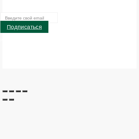
Подписаться
Parblo — Производитель устройств для креативных людей . © 2024