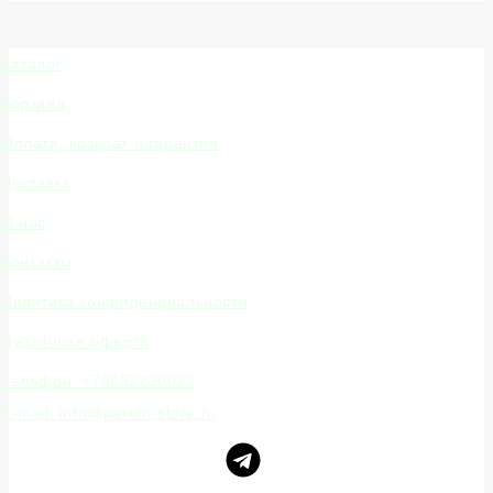
Каталог
Корзина
Оплата, возврат и гарантия
Доставка
О нас
Контакты
Политика конфиденциальности
Публичная оферта
Телефон: +79852230023
E-mail: info@parblo-store.ru