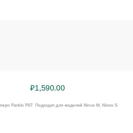
₽
1,590.00
еро Parblo P07. Подходит для моделей Ninos M, Ninos S