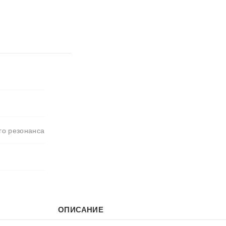
го резонанса
ОПИСАНИЕ