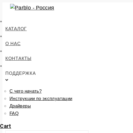
Перейти
к
контенту
КАТАЛОГ
О НАС
КОНТАКТЫ
ПОДДЕРЖКА
С чего начать?
Инструкции по эксплуатации
Драйверы
FAQ
Cart